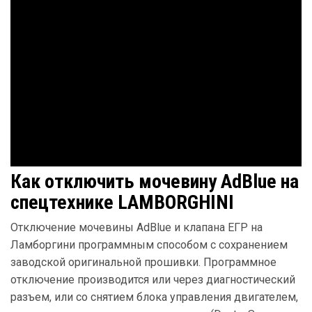
Как отключить мочевину AdBlue на
спецтехнике LAMBORGHINI
Отключение мочевины AdBlue и клапана ЕГР на
Ламборгини программным способом с сохранением
заводской оригинальной прошивки. Программное
отключение производится или через диагностический
разъем, или со снятием блока управления двигателем,