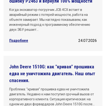
ошибку P2463 и вернули 100% мощности
Когда экскаватор-погрузчик JCB 4CX встает в
аварийный режим с потерей мощности, работа на
объекте замирает. Мы наглядно показываем, как
инженерный подход к программному обеспечению
двух ЭБУ решает…
Подробнее
24.07.2026
John Deere 1510G: как "кривая" прошивка
едва не уничтожила двигатель. Наш опыт
спасения.
Проблема: "кривая" прошивка едва не уничтожила
двигатель. Недавно к нам поступил срочный вызов от
корпоративного клиента. Ситуация критическая: на
одном из двух форвардеров John Deere 1510G после…