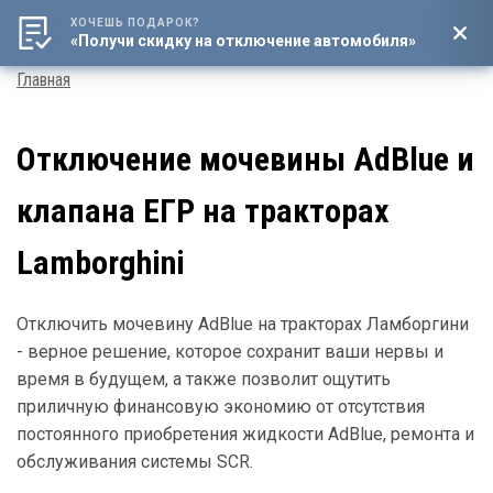
ХОЧЕШЬ ПОДАРОК?
8 (800) 4444-016
«Получи скидку на отключение автомобиля»
Мен
Строка
Главная
навигации
Отключение мочевины AdBlue и
клапана ЕГР на тракторах
Lamborghini
Отключить мочевину AdBlue на тракторах Ламборгини
- верное решение, которое сохранит ваши нервы и
время в будущем, а также позволит ощутить
приличную финансовую экономию от отсутствия
постоянного приобретения жидкости AdBlue, ремонта и
обслуживания системы SCR.