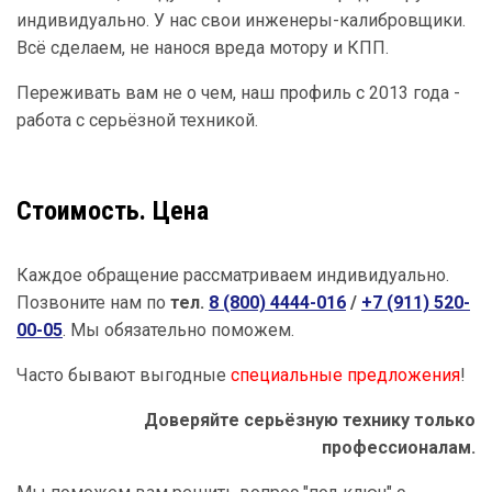
индивидуально. У нас свои инженеры-калибровщики.
Всё сделаем, не нанося вреда мотору и КПП.
Переживать вам не о чем, наш профиль с 2013 года -
работа с серьёзной техникой.
Стоимость. Цена
Каждое обращение рассматриваем индивидуально.
Позвоните нам по
тел.
8 (800) 4444-016
/
+7 (911) 520-
00-05
. Мы обязательно поможем.
Часто бывают выгодные
специальные предложения
!
Доверяйте серьёзную технику только
профессионалам.