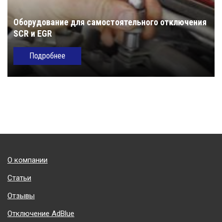
Оборудование для самостоятельного отключения
SCR и EGR
Подробнее
Подвал
О компании
Статьи
Отзывы
Отключение AdBlue