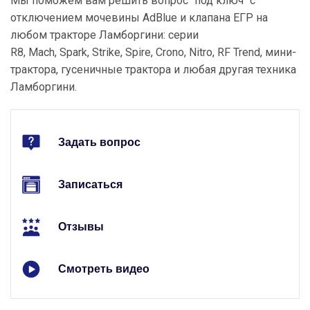
Мы поможем вам решить вопрос "под ключ" с
отключением мочевины AdBlue и клапана ЕГР на
любом тракторе Ламборгини: серии
R8, Mach, Spark, Strike, Spire, Crono, Nitro, RF Trend, мини-
трактора, гусеничные трактора и любая другая техника
Ламборгини.
Задать вопрос
Записаться
Отзывы
Смотреть видео