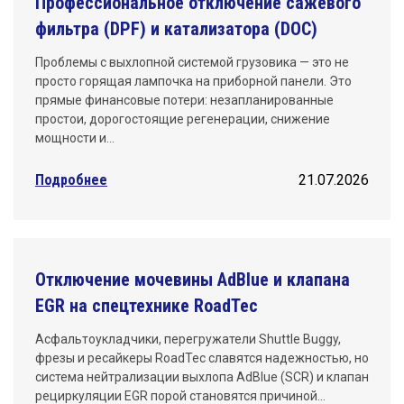
Профессиональное отключение сажевого
фильтра (DPF) и катализатора (DOC)
Проблемы с выхлопной системой грузовика — это не
просто горящая лампочка на приборной панели. Это
прямые финансовые потери: незапланированные
простои, дорогостоящие регенерации, снижение
мощности и…
Подробнее
21.07.2026
Отключение мочевины AdBlue и клапана
EGR на спецтехнике RoadTec
Асфальтоукладчики, перегружатели Shuttle Buggy,
фрезы и ресайкеры RoadTec славятся надежностью, но
система нейтрализации выхлопа AdBlue (SCR) и клапан
рециркуляции EGR порой становятся причиной…