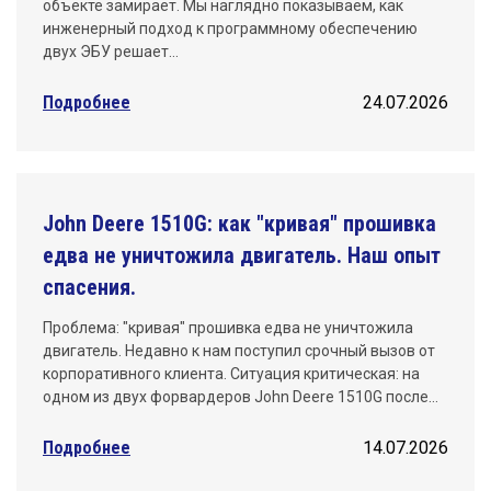
объекте замирает. Мы наглядно показываем, как
инженерный подход к программному обеспечению
двух ЭБУ решает…
Подробнее
24.07.2026
John Deere 1510G: как "кривая" прошивка
едва не уничтожила двигатель. Наш опыт
спасения.
Проблема: "кривая" прошивка едва не уничтожила
двигатель. Недавно к нам поступил срочный вызов от
корпоративного клиента. Ситуация критическая: на
одном из двух форвардеров John Deere 1510G после…
Подробнее
14.07.2026