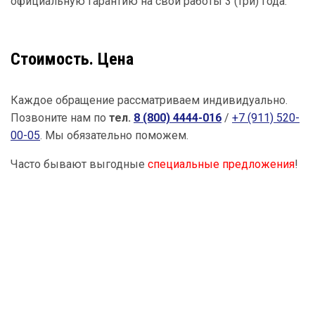
официальную гарантию на свои работы 3 (три) года.
Стоимость. Цена
Каждое обращение рассматриваем индивидуально.
Позвоните нам по
тел.
8 (800) 4444-016
/
+7 (911) 520-
00-05
. Мы обязательно поможем.
Часто бывают выгодные
специальные предложения
!