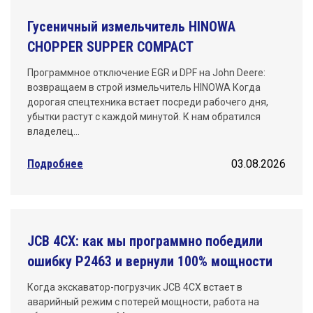
Гусеничный измельчитель HINOWA
CHOPPER SUPPER COMPACT
Программное отключение EGR и DPF на John Deere:
возвращаем в строй измельчитель HINOWA Когда
дорогая спецтехника встает посреди рабочего дня,
убытки растут с каждой минутой. К нам обратился
владелец…
Подробнее
03.08.2026
JCB 4CX: как мы программно победили
ошибку P2463 и вернули 100% мощности
Когда экскаватор-погрузчик JCB 4CX встает в
аварийный режим с потерей мощности, работа на