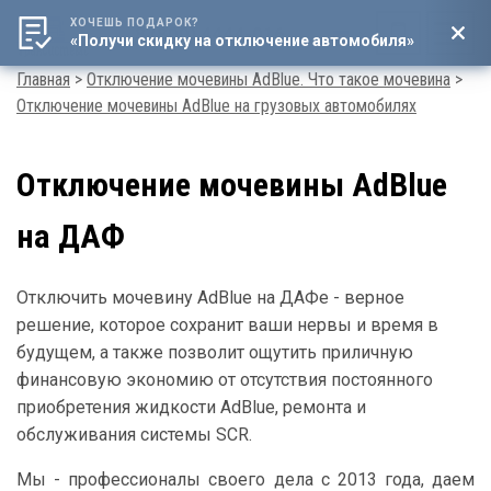
ХОЧЕШЬ ПОДАРОК?
8 (800) 4444-016
«Получи скидку на отключение автомобиля»
Мен
Строка
Главная
Отключение мочевины AdBlue. Что такое мочевина
Отключение мочевины AdBlue на грузовых автомобилях
навигации
Отключение мочевины AdBlue
на ДАФ
Отключить мочевину AdBlue на ДАФе - верное
решение, которое сохранит ваши нервы и время в
будущем, а также позволит ощутить приличную
финансовую экономию от отсутствия постоянного
приобретения жидкости AdBlue, ремонта и
обслуживания системы SCR.
Мы - профессионалы своего дела с 2013 года, даем