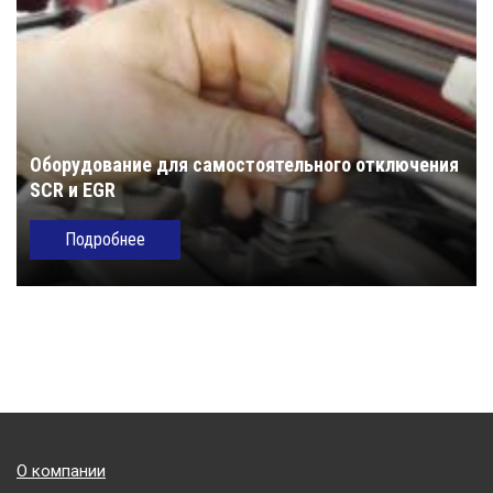
Оборудование для самостоятельного отключения
SCR и EGR
Подробнее
Подвал
О компании