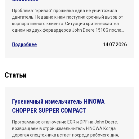
Проблема: "кривая" прошивка едва не уничтожила
двигатель. Недавно к нам поступил срочный вызов от
корпоративного клиента. Ситуация критическая: на
одном из двух форвардеров John Deere 1510G после…
Подробнее
14.07.2026
Статьи
Гусеничный измельчитель HINOWA
CHOPPER SUPPER COMPACT
Программное отключение EGR и DPF на John Deere:
возвращаем в строй измельчитель HINOWA Когда
дорогая спецтехника встает посреди рабочего дня,