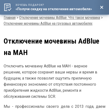
ХОЧЕШЬ ПОДАРОК?
8 (800) 4444-016
«Получи скидку на отключение автомобиля»
Мен
Строка
Главная
Отключение мочевины AdBlue. Что такое мочевина
Отключение мочевины AdBlue на грузовых автомобилях
навигации
Отключение мочевины AdBlue
на МАН
Отключить мочевину AdBlue на МАН - верное
решение, которое сохранит ваши нервы и время в
будущем, а также позволит ощутить приличную
финансовую экономию от отсутствия постоянного
приобретения жидкости AdBlue, ремонта и
обслуживания системы SCR.
Мы - профессионалы своего дела с 2013 года, даем