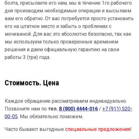
болта, присылаете его нам, мы в течение 1го рабочего
дня производим необходимые операции и высылаем
вам его обратно. От вас потребуется просто установить
его на штатное место и забыть о проблемах с
мочевиной. Для вас это абсолютно безопасно, так как
мы используем только проверенные временем
решения и даем официальную гарантию на свои
работы 3 (три) года.
Стоимость. Цена
Каждое обращение рассматриваем индивидуально.
Позвоните нам по
тел.
8 (800) 4444-016
/
+7 (911) 520-
00-05
. Мы обязательно поможем.
Часто бывают выгодные
специальные предложения
!