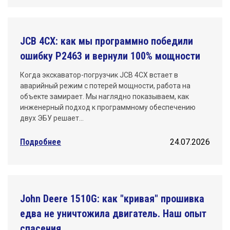
JCB 4CX: как мы программно победили
ошибку P2463 и вернули 100% мощности
Когда экскаватор-погрузчик JCB 4CX встает в
аварийный режим с потерей мощности, работа на
объекте замирает. Мы наглядно показываем, как
инженерный подход к программному обеспечению
двух ЭБУ решает…
Подробнее
24.07.2026
John Deere 1510G: как "кривая" прошивка
едва не уничтожила двигатель. Наш опыт
спасения.